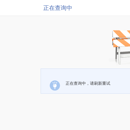
正在查询中
正在查询中，请刷新重试